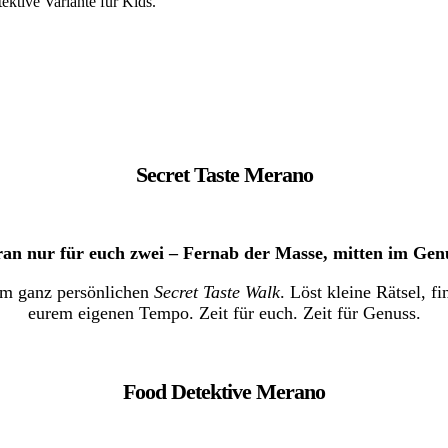
ktive Variante für Kids.
Secret Taste Merano
an nur für euch zwei – Fernab der Masse, mitten im Gen
em ganz persönlichen
Secret Taste Walk
. Löst kleine Rätsel, f
eurem eigenen Tempo. Zeit für euch. Zeit für Genuss.
Food Detektive Merano