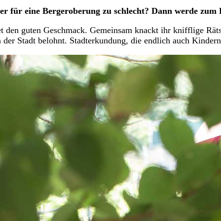
ter für eine Bergeroberung zu schlecht? Dann werde zum 
et den guten Geschmack. Gemeinsam knackt ihr knifflige Räts
 der Stadt belohnt. Stadterkundung, die endlich auch Kinder