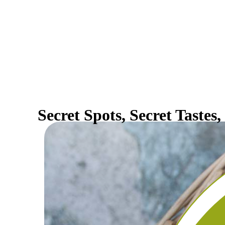
Secret Spots, Secret Tastes,