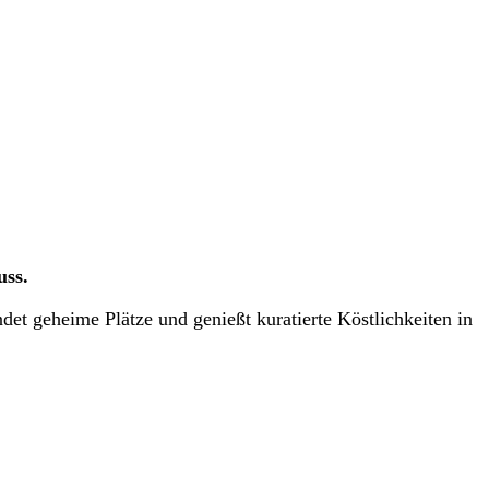
uss.
indet geheime Plätze und genießt kuratierte Köstlichkeiten in