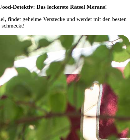
Food-Detektiv: Das leckerste Rätsel Merans!
el, findet geheime Verstecke und werdet mit den besten
n schmeckt!