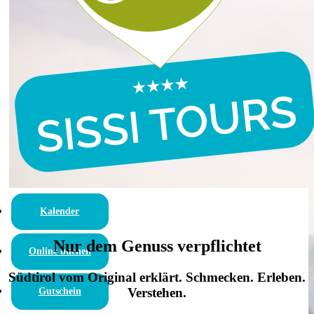
Kalender
Nur dem Genuss verpflichtet
Online buchen
Südtirol vom Original erklärt. Schmecken. Erleben.
Verstehen.
Gutschein