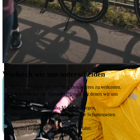
Wodurch wir uns unterscheiden
Bei jeder Station gibt es etwas Besonderes zu verkosten.
Wir treffen auf die Gastgeber*Innen mit denen wir uns
austauschen.
Wir wollen für echte Aha-Momente sorgen.
Wir zeigen Ihnen das Schöne ohne die Schattenseiten
auszublenden.
Wir sind keine sponsorisierte Kaffeefahrt.