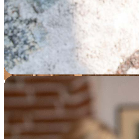
Previous
Next