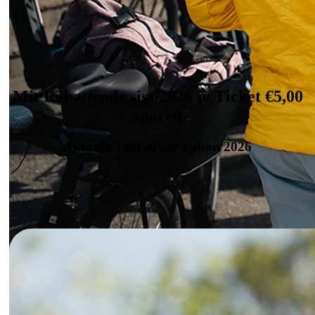
Mit Rabattcode sissi2026 je Ticket €5,00
sparen
Aktuelle Touren der Saison 2026